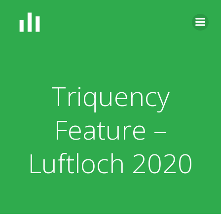
Zum
Inhalt
springen
Triquency
Feature –
Luftloch 2020