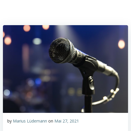
by
Marius Lüdemann
on
Mai 27, 2021