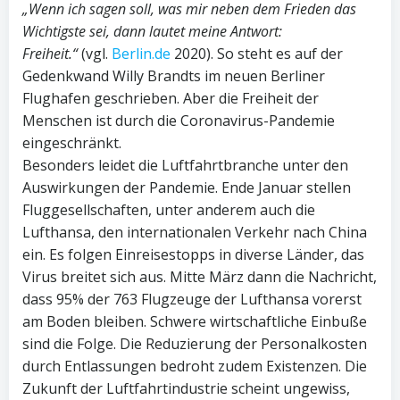
„Wenn ich sagen soll, was mir neben dem Frieden das
Wichtigste sei, dann lautet meine Antwort:
Freiheit.“
(vgl.
Berlin.de
2020). So steht es auf der
Gedenkwand Willy Brandts im neuen Berliner
Flughafen geschrieben. Aber die Freiheit der
Menschen ist durch die Coronavirus-Pandemie
eingeschränkt.
Besonders leidet die Luftfahrtbranche unter den
Auswirkungen der Pandemie. Ende Januar stellen
Fluggesellschaften, unter anderem auch die
Lufthansa, den internationalen Verkehr nach China
ein. Es folgen Einreisestopps in diverse Länder, das
Virus breitet sich aus. Mitte März dann die Nachricht,
dass 95% der 763 Flugzeuge der Lufthansa vorerst
am Boden bleiben. Schwere wirtschaftliche Einbuße
sind die Folge. Die Reduzierung der Personalkosten
durch Entlassungen bedroht zudem Existenzen. Die
Zukunft der Luftfahrtindustrie scheint ungewiss,