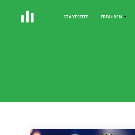
Zum
Inhalt
STARTSEITE
ERFAHREN
springen