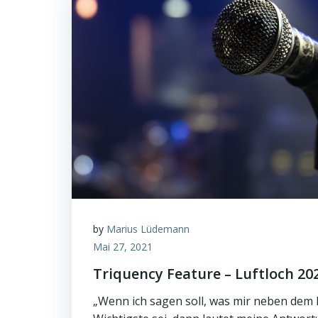
by
Marius Lüdemann
Mai 27, 2021
Triquency Feature – Luftloch 20
„Wenn ich sagen soll, was mir neben dem 