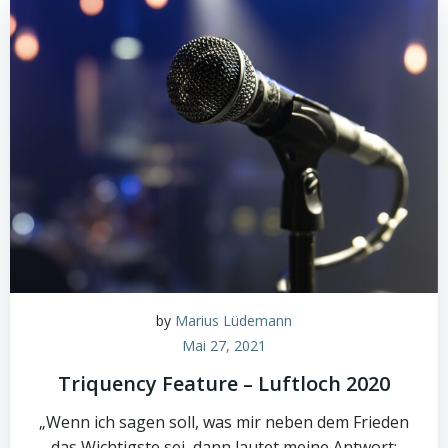
by
Marius Lüdemann
Mai 27, 2021
Triquency Feature – Luftloch 2020
„Wenn ich sagen soll, was mir neben dem Frieden
das Wichtigste sei, dann lautet meine Antwort: