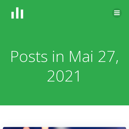
Zum
Inhalt
springen
Posts in Mai 27,
2021