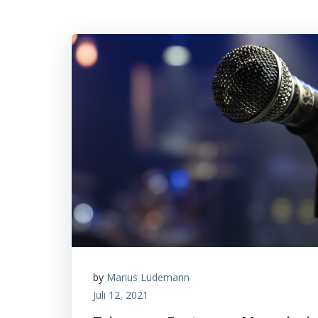
by
Marius Lüdemann
Juli 12, 2021