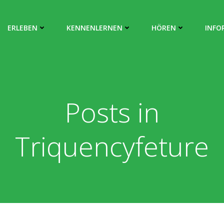
ERLEBEN
KENNENLERNEN
HÖREN
INFO
Posts in
Triquencyfeture