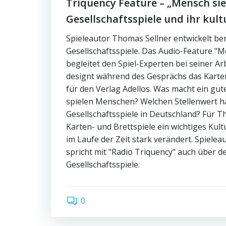
Triquency Feature – „Mensch sie
Gesellschaftsspiele und ihr kultu
Spieleautor Thomas Sellner entwickelt ber
Gesellschaftsspiele. Das Audio-Feature "
begleitet den Spiel-Experten bei seiner Ar
designt während des Gesprächs das Kartens
für den Verlag Adellos. Was macht ein gu
spielen Menschen? Welchen Stellenwert 
Gesellschaftsspiele in Deutschland? Für T
Karten- und Brettspiele ein wichtiges Kult
im Laufe der Zeit stark verändert. Spiele
spricht mit "Radio Triquency" auch über 
Gesellschaftsspiele.
0