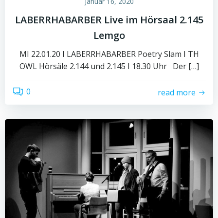
Januar 16, 2020
LABERRHABARBER Live im Hörsaal 2.145
Lemgo
MI 22.01.20 I LABERRHABARBER Poetry Slam I TH
OWL Hörsäle 2.144 und 2.145 I 18.30 Uhr⠀Der […]
0
read more