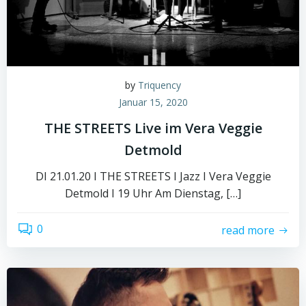
by
Triquency
Januar 15, 2020
THE STREETS Live im Vera Veggie
Detmold
DI 21.01.20 I THE STREETS I Jazz I Vera Veggie
Detmold I 19 Uhr Am Dienstag, […]
0
read more