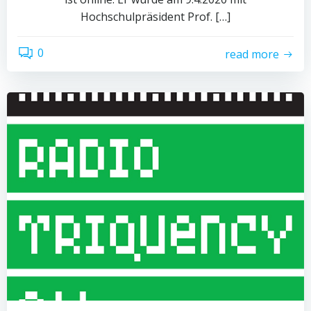
Hochschulpräsident Prof. […]
0
read more