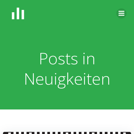
Zum
Inhalt
springen
Posts in
Neuigkeiten