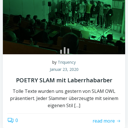
by
Triquency
Januar 23, 2020
POETRY SLAM mit Laberrhabarber
Tolle Texte wurden uns gestern von SLAM OWL
präsentiert. Jeder Slammer überzeugte mit seinem
eigenen Stil […]
0
read more