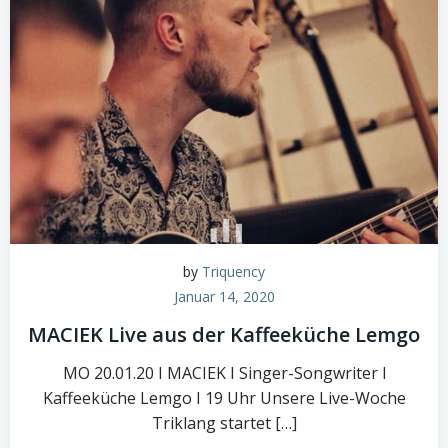
by
Triquency
Januar 14, 2020
MACIEK Live aus der Kaffeeküche Lemgo
MO 20.01.20 I MACIEK I Singer-Songwriter l
Kaffeeküche Lemgo I 19 Uhr Unsere Live-Woche
Triklang startet […]