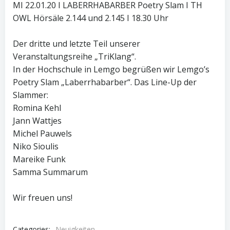
MI 22.01.20 I LABERRHABARBER Poetry Slam I TH
OWL Hörsäle 2.144 und 2.145 I 18.30 Uhr
⠀
Der dritte und letzte Teil unserer
Veranstaltungsreihe „TriKlang“.
In der Hochschule in Lemgo begrüßen wir Lemgo’s
Poetry Slam „Laberrhabarber“. Das Line-Up der
Slammer:
Romina Kehl
Jann Wattjes
Michel Pauwels
Niko Sioulis
Mareike Funk
Samma Summarum
⠀
Wir freuen uns!
Categories:
Neuigkeiten