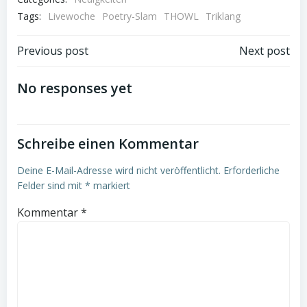
Tags:
Livewoche
Poetry-Slam
THOWL
Triklang
Post
Post
Previous post
Next post
navigation
navigation
No responses yet
Schreibe einen Kommentar
Deine E-Mail-Adresse wird nicht veröffentlicht.
Erforderliche
Felder sind mit
*
markiert
Kommentar
*