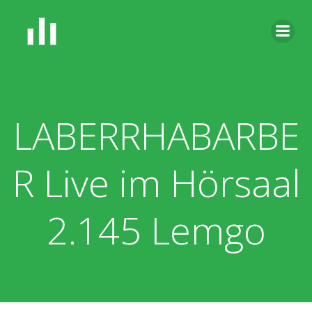
Zum
Inhalt
springen
LABERRHABARBE
R Live im Hörsaal
2.145 Lemgo