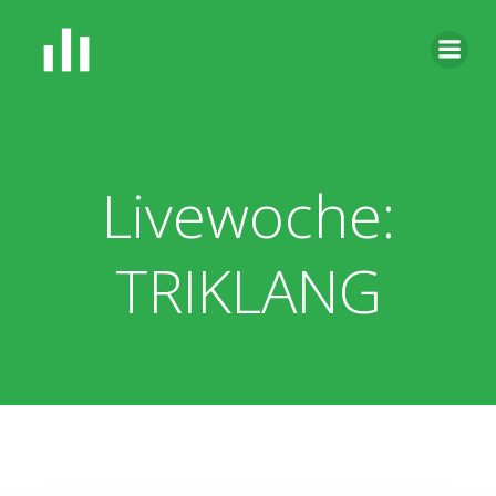
Zum
Inhalt
springen
Livewoche:
TRIKLANG