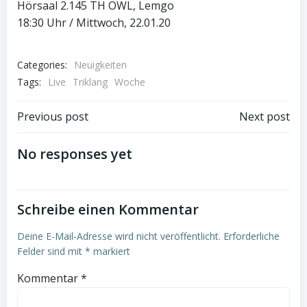
Hörsaal 2.145 TH OWL, Lemgo
18:30 Uhr / Mittwoch, 22.01.20
Categories:
Neuigkeiten
Tags:
Live
Triklang
Woche
Post
Post
Previous post
Next post
navigation
navigation
No responses yet
Schreibe einen Kommentar
Deine E-Mail-Adresse wird nicht veröffentlicht.
Erforderliche
Felder sind mit
*
markiert
Kommentar
*