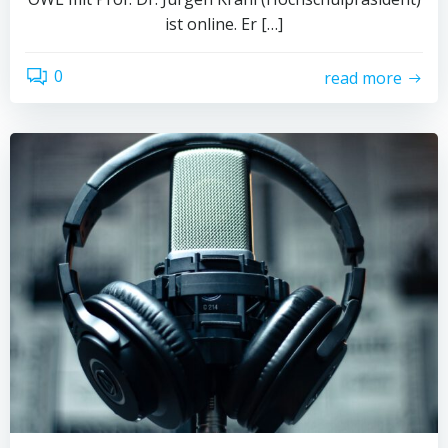
ist online. Er […]
0
read more