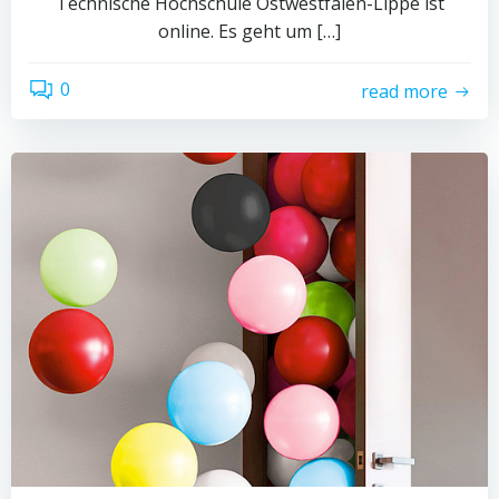
Technische Hochschule Ostwestfalen-Lippe ist
online. Es geht um […]
0
read more