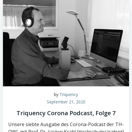
by
Triquency
September 21, 2020
Triquency Corona Podcast, Folge 7
Unsere siebte Ausgabe des Corona-Podcast der TH-
OWL mit Prof. Dr. Jürgen Krahl (Hochschulpräsident)