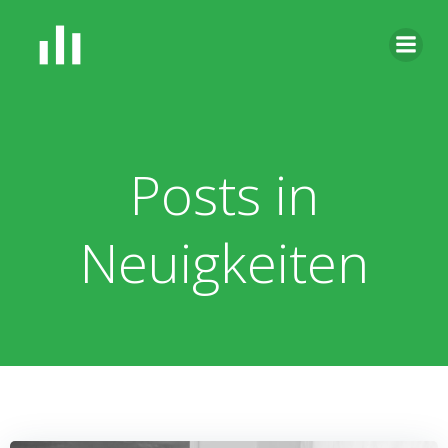
Zum
Inhalt
springen
Posts in
Neuigkeiten