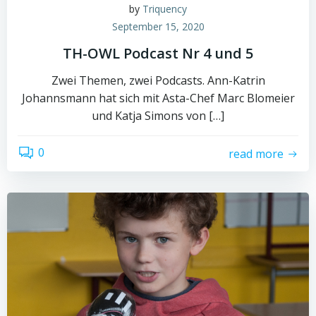
by
Triquency
September 15, 2020
TH-OWL Podcast Nr 4 und 5
Zwei Themen, zwei Podcasts. Ann-Katrin
Johannsmann hat sich mit Asta-Chef Marc Blomeier
und Katja Simons von […]
0
read more