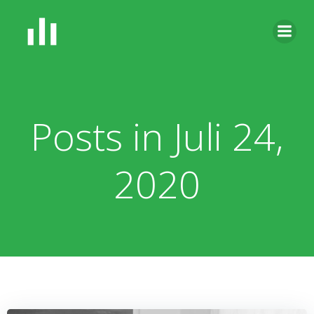
Zum
Inhalt
springen
Posts in Juli 24,
2020