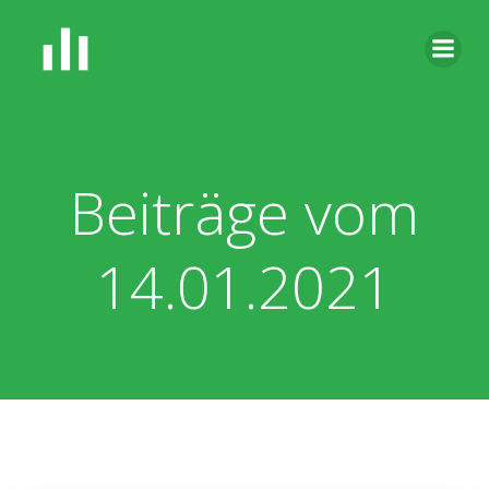
Zum
Inhalt
springen
Beiträge vom
14.01.2021