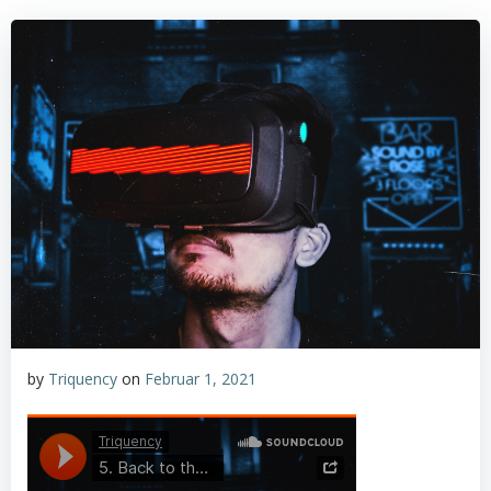
by
Triquency
on
Februar 1, 2021