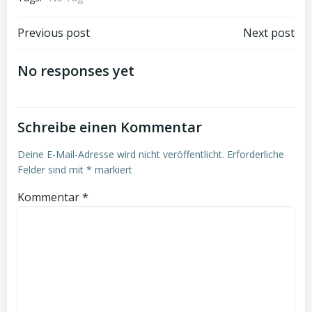
Post
Post
Previous post
Next post
navigation
navigation
No responses yet
Schreibe einen Kommentar
Deine E-Mail-Adresse wird nicht veröffentlicht.
Erforderliche
Felder sind mit
*
markiert
Kommentar
*