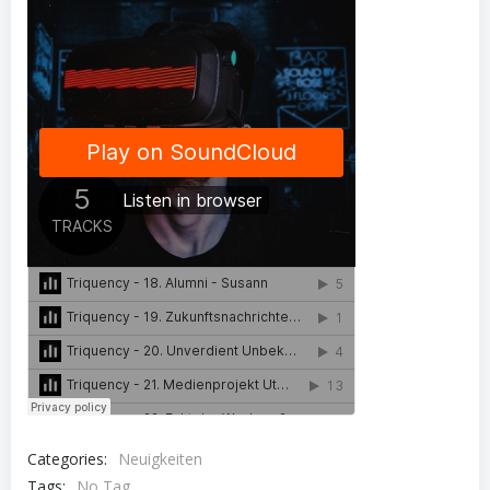
Categories:
Neuigkeiten
Tags:
No Tag