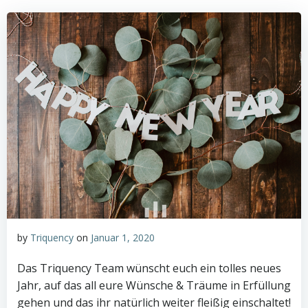
by
Triquency
on
Januar 1, 2020
Das Triquency Team wünscht euch ein tolles neues
Jahr, auf das all eure Wünsche & Träume in Erfüllung
gehen und das ihr natürlich weiter fleißig einschaltet!