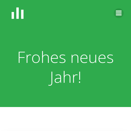
Zum
Inhalt
springen
Frohes neues
Jahr!