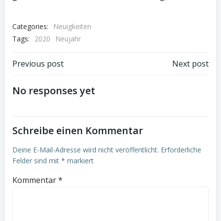
Categories:
Neuigkeiten
Tags:
2020
Neujahr
Post
Post
Previous post
Next post
navigation
navigation
No responses yet
Schreibe einen Kommentar
Deine E-Mail-Adresse wird nicht veröffentlicht.
Erforderliche
Felder sind mit
*
markiert
Kommentar
*