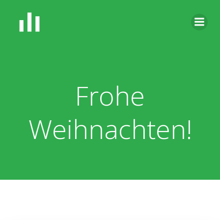
Zum
Inhalt
springen
Frohe
Weihnachten!