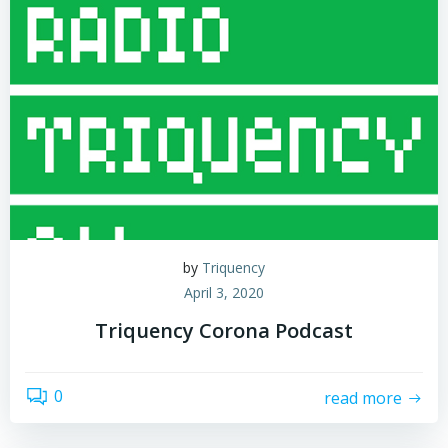
by
Triquency
April 3, 2020
Triquency Corona Podcast
0
read more