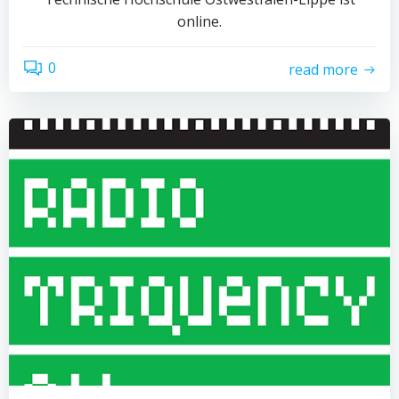
online.
0
read more