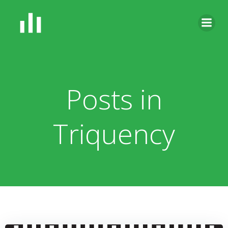
Zum
Inhalt
springen
Posts in
Triquency