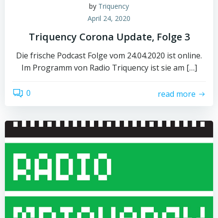
by
Triquency
April 24, 2020
Triquency Corona Update, Folge 3
Die frische Podcast Folge vom 24.04.2020 ist online.
Im Programm von Radio Triquency ist sie am […]
0
read more