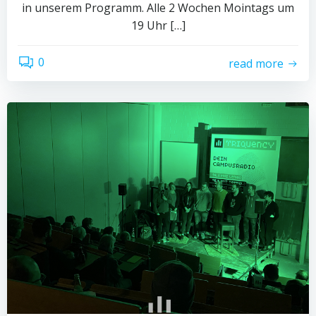
in unserem Programm. Alle 2 Wochen Mointags um
19 Uhr […]
0
read more