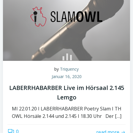
by
Triquency
Januar 16, 2020
LABERRHABARBER Live im Hörsaal 2.145
Lemgo
MI 22.01.20 I LABERRHABARBER Poetry Slam I TH
OWL Hörsäle 2.144 und 2.145 I 18.30 Uhr⠀Der […]
0
read more