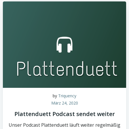
by
Triquency
März 24, 2020
Plattenduett Podcast sendet weiter
Unser Podcast Plattenduett läuft weiter regelmäßig