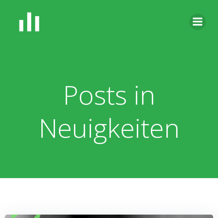
Zum
Inhalt
springen
Posts in
Neuigkeiten