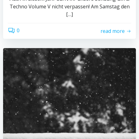
Techno Volume V nicht verpassen! Am Samstag den
[…]
0
read more