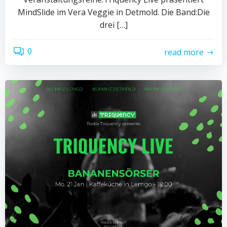
MindSlide im Vera Veggie in Detmold. Die Band:Die
drei […]
0
read more