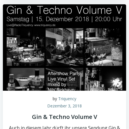
by
Triquency
Dezember 3, 2018
Gin & Techno Volume V
Auch in diesem Jahr dürft ihr unsere Sendung Gin &