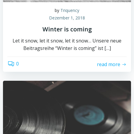
by
Triquency
Dezember 1, 2018
Winter is coming
Let it snow, let it snow, let it snow… Unsere neue
Beitragsreihe “Winter is coming” ist […]
0
read more